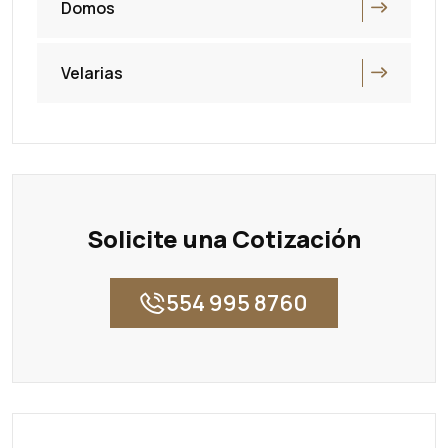
Domos
Velarias
Solicite una Cotización
554 995 8760