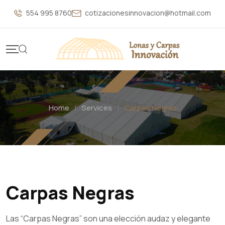
554 995 8760
cotizacionesinnovacion@hotmail.com
Home
|
Services
|
Carpas Negras
Carpas Negras
Las “Carpas Negras” son una elección audaz y elegante