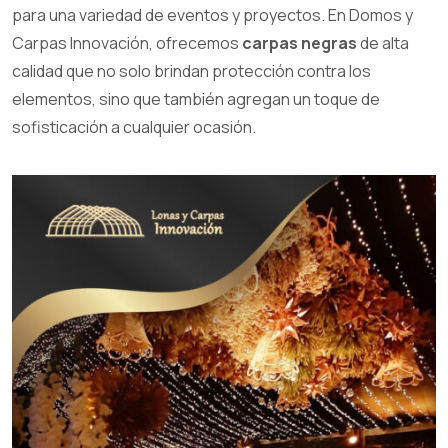
para una variedad de eventos y proyectos. En Domos y
Carpas Innovación, ofrecemos
carpas negras
de alta
calidad que no solo brindan protección contra los
elementos, sino que también agregan un toque de
sofisticación a cualquier ocasión.