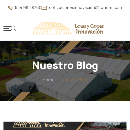
554 995 8760
cotizacionesinnovacion@hotmail.com
Nuestro Blog
Home
|
Nuestro Blog