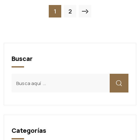
1
2
Buscar
Categorías