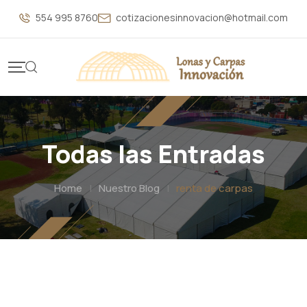
554 995 8760
cotizacionesinnovacion@hotmail.com
Todas las Entradas
Home
|
Nuestro Blog
|
renta de carpas